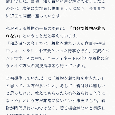
会」でした。当初、知り合いに声をかけて始まったこ
の会は、次第に参加者も集まるようになり、今ままで
に17回の開催に至っています。
私が考える着物の一番の課題は、
「自分で着物が着ら
れない」
ということだと考えています。
「和装遊びの会」では、着物を着たい人が食事会や街
中ウォークラリーお茶会といった行事を行う、交流イベ
ントです。その中で、コーディネートの仕方や着物に合
うメイク方法の実技指導等も行っています。
当初想像していた以上に「着物を着て町を歩きたい」
と思っている方が多いこと、そして「着付けは難しい
と思ったけど、教えてもらったら案外着られるように
なった」という方が非常に多いという事実でした。着
物が時代遅れなのではなく、着る機会がないと実感し