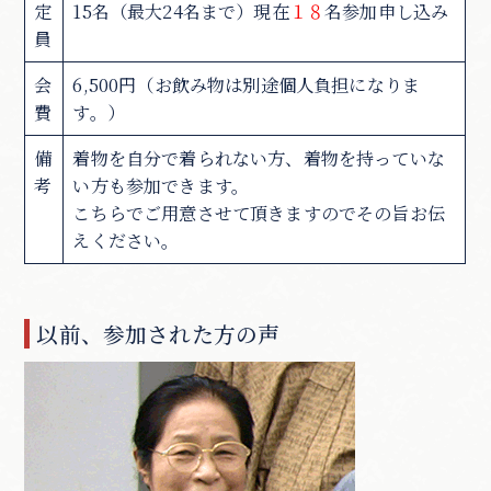
定
15名（最大24名まで）現在
１８
名参加申し込み
員
会
6,500円（お飲み物は別途個人負担になりま
費
す。）
備
着物を自分で着られない方、着物を持っていな
考
い方も参加できます。
こちらでご用意させて頂きますのでその旨お伝
えください。
以前、参加された方の声