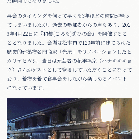
た瞬間でもありました。
再会のタイミングを伺って早くも3年ほどの時間が経っ
てしまいましたが、過去の参加者からの声もあり、202
3年4月22日に『和装(ころも)遊びの会』を開催するこ
ととなりました。会場は松本市で120年前に建てられた
歴史的建築物名門商家「光屋」をリノベーションしたヒ
カリヤヒガシ。当日は元芸者の花季㐂京（ハナキキキョ
ウ）さんがゲストとして登壇していただくことになって
おり、着物を着て食事会をしながら楽しめるイベント
になっています。