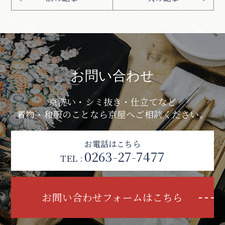
お問い合わせ
京洗い・シミ抜き・仕立てなど
着物・和服のことなら京屋へご相談ください。
お電話はこちら
0263-27-7477
TEL :
お問い合わせフォームはこちら