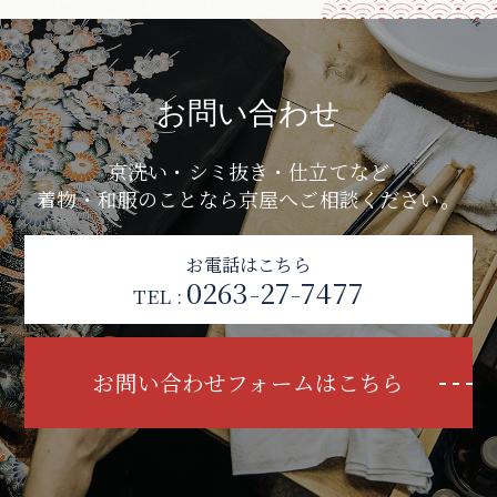
お問い合わせ
京洗い・シミ抜き・仕立てなど
着物・和服のことなら京屋へご相談ください。
お電話はこちら
0263-27-7477
TEL :
お問い合わせフォームはこちら