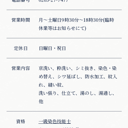
営業時間
月～土曜日9時30分～18時30分(臨時
休業等はお知らせにて)
定休日
日曜日・祝日
営業内容
京洗い、粋洗い、シミ抜き、染色・染
め替え、シワ延ばし、防水加工、紋入
れ、縫い紋、
洗い張り、仕立て、湯のし、湯通し、
他
資格
一級染色技能士