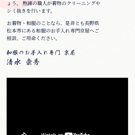
ょう。 熟練の職人が着物のクリーニングや
シミ抜きを行います。
お着物・和服のことなら、是非とも長野県
松本市にある和服のお手入れ専門京屋へご
相談、ご用命ください。