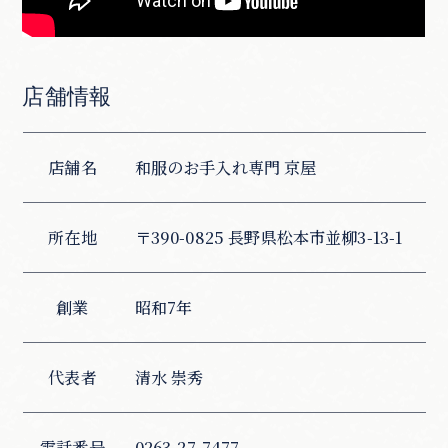
店舗情報
店舗名
和服のお手入れ専門 京屋
所在地
〒390-0825 長野県松本市並柳3-13-1
創業
昭和7年
代表者
清水 崇秀
電話番号
0263-27-7477