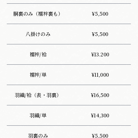
胴裏のみ
（襦袢裏も）
¥5,500
八掛けのみ
¥5,500
襦袢/袷
¥13.200
襦袢/単
¥11,000
羽織/袷
（表・羽裏）
¥16,500
羽織/単
¥14,300
羽裏のみ
¥5,500