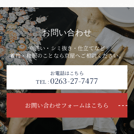
お問い合わせ
京洗い・シミ抜き・仕立てなど
着物・和服のことなら京屋へご相談ください。
お電話はこちら
0263-27-7477
TEL :
お問い合わせフォームはこちら