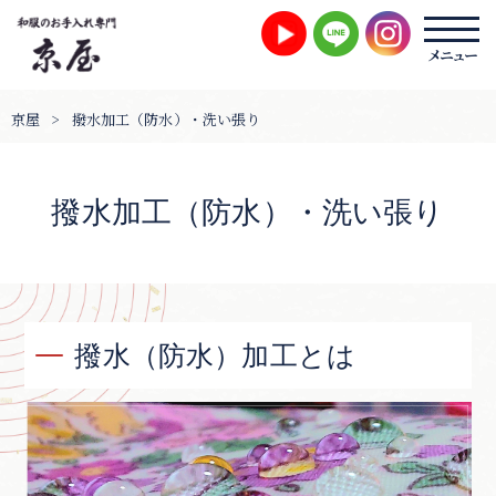
京屋
>
撥水加工（防水）・洗い張り
撥水加工（防水）・洗い張り
撥水（防水）加工とは