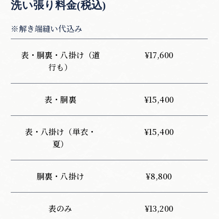
洗い張り料金(税込)
※解き端縫い代込み
表・胴裏・八掛け（道
¥17,600
行も）
表・胴裏
¥15,400
表・八掛け（単衣・
¥15,400
夏）
胴裏・八掛け
¥8,800
表のみ
¥13,200