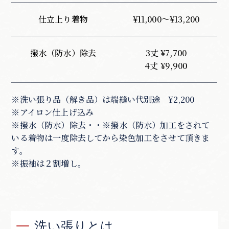
仕立上り着物
¥11,000～¥13,200
撥水（防水）除去
3丈 ¥7,700
4丈 ¥9,900
※洗い張り品（解き品）は端縫い代別途 ¥2,200
※アイロン仕上げ込み
※撥水（防水）除去・・※撥水（防水）加工をされて
いる着物は一度除去してから染色加工をさせて頂きま
す。
※振袖は２割増し。
洗い張りとは