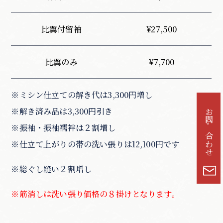
比翼付留袖
¥27,500
比翼のみ
¥7,700
※ミシン仕立ての解き代は3,300円増し
※解き済み品は3,300円引き
お問い合わせ
※振袖・振袖襦袢は２割増し
※仕立て上がりの帯の洗い張りは12,100円です
※総ぐし縫い２割増し
※筋消しは洗い張り価格の８掛けとなります。