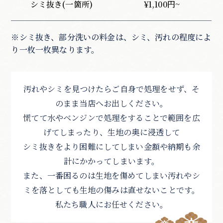
シミ抜き(一箇所)
¥1,100円~
※シミ抜き、部分洗いの料金は、シミ、汚れの程度によ
り一枚一枚異なります。
汚れやシミを見つけたらご自身で処理をせず、そ
のまま当店へお出しください。
慌てて水やベンジンで処理をすることで範囲を広
げてしまったり、生地の奥に浸透して
シミ抜きをより困難にしてしまい金額や納期も余
計にかかってしまいます。
また、一番困るのは生地を傷めてしまい汚れやシ
ミを落としても生地の傷みは直せないことです。
私たち職人にお任せください。