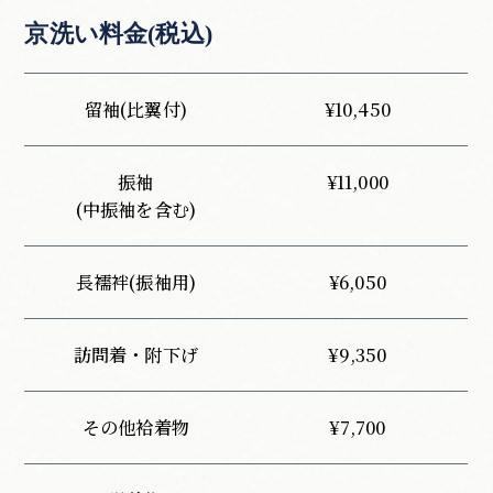
京洗い料金(税込)
留袖(比翼付)
¥10,450
振袖
¥11,000
(中振袖を含む)
長襦袢(振袖用)
¥6,050
訪問着・附下げ
¥9,350
その他袷着物
¥7,700