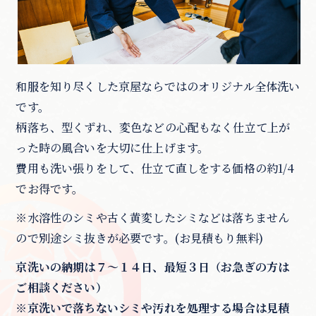
和服を知り尽くした京屋ならではのオリジナル全体洗い
です。
柄落ち、型くずれ、変色などの心配もなく仕立て上が
った時の風合いを大切に仕上げます。
費用も洗い張りをして、仕立て直しをする価格の約1/4
でお得です。
※水溶性のシミや古く黄変したシミなどは落ちません
ので別途シミ抜きが必要です。(お見積もり無料)
京洗いの納期は７～１４日、最短３日（お急ぎの方は
ご相談ください）
※京洗いで落ちないシミや汚れを処理する場合は見積