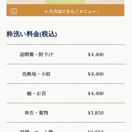
粋洗い料金(税込)
訪問着・附下げ
¥
4,400
色無地・小紋
¥
4,400
紬・お召
¥
4,400
単衣・夏物
¥
3,850