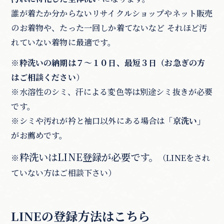
誰が着たか分からないリサイクルショップやネット販売
のお着物や、たった一回しか着てないなど それほど汚
れていない着物に最適です。
※粋洗いの納期は７～１０日、最短３日（お急ぎの方
はご相談ください
）
※水溶性のシミ、汗による変色等は別途シミ抜きが必要
です。
※シミや汚れが衿と袖口以外にある場合は
「京洗い」
がお薦めです。
粋洗いはLINE登録が必要です。
※
（LINEをされ
ていない方はご相談下さい）
LINEの登録方法はこちら