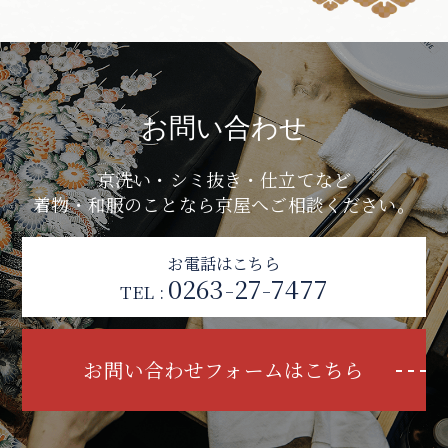
お問い合わせ
京洗い・シミ抜き・仕立てなど
着物・和服のことなら京屋へご相談ください。
お電話はこちら
0263-27-7477
TEL :
お問い合わせフォームはこちら