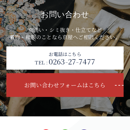
お問い合わせ
京洗い・シミ抜き・仕立てなど
着物・和服のことなら京屋へご相談ください。
お電話はこちら
0263-27-7477
TEL :
お問い合わせフォームはこちら