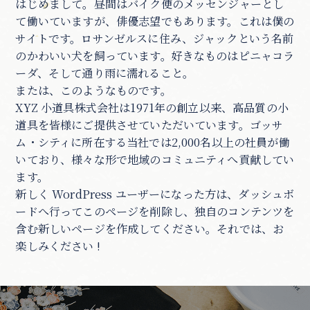
はじめまして。昼間はバイク便のメッセンジャーとし
て働いていますが、俳優志望でもあります。これは僕の
サイトです。ロサンゼルスに住み、ジャックという名前
のかわいい犬を飼っています。好きなものはピニャコラ
ーダ、そして通り雨に濡れること。
または、このようなものです。
XYZ 小道具株式会社は1971年の創立以来、高品質の小
道具を皆様にご提供させていただいています。ゴッサ
ム・シティに所在する当社では2,000名以上の社員が働
いており、様々な形で地域のコミュニティへ貢献してい
ます。
新しく WordPress ユーザーになった方は、
ダッシュボ
ード
へ行ってこのページを削除し、独自のコンテンツを
含む新しいページを作成してください。それでは、お
楽しみください !