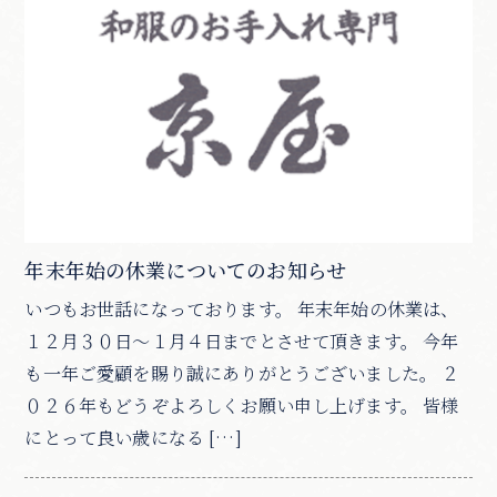
年末年始の休業についてのお知らせ
いつもお世話になっております。 年末年始の休業は、
１２月３０日～１月４日までとさせて頂きます。 今年
も一年ご愛顧を賜り誠にありがとうございました。 ２
０２６年もどうぞよろしくお願い申し上げます。 皆様
にとって良い歳になる […]