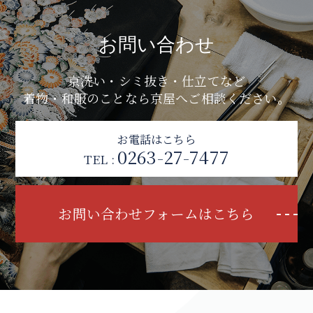
お問い合わせ
京洗い・シミ抜き・仕立てなど
着物・和服のことなら京屋へご相談ください。
お電話はこちら
0263-27-7477
TEL :
お問い合わせフォームはこちら