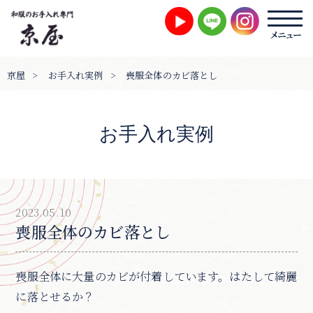
京屋
>
お手入れ実例
>
喪服全体のカビ落とし
お手入れ実例
2023.05.10
喪服全体のカビ落とし
喪服全体に大量のカビが付着しています。はたして綺麗
に落とせるか？