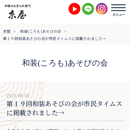
京屋
>
和装(ころも)あそびの会
>
第１９回和装あそびの会が市民タイムスに掲載されました→
和装(ころも)あそびの会
2023.08.02
第１９回和装あそびの会が市民タイムス
に掲載されました→