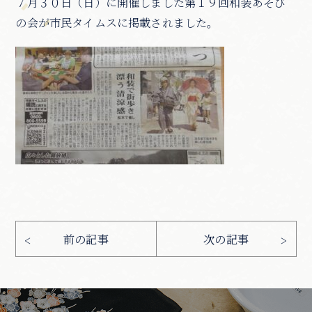
７月３０日（日）に開催しました第１９回和装あそび
の会が市民タイムスに掲載されました。