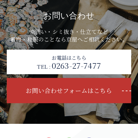
お問い合わせ
京洗い・シミ抜き・仕立てなど
着物・和服のことなら京屋へご相談ください。
お電話はこちら
0263-27-7477
TEL :
お問い合わせフォームはこちら