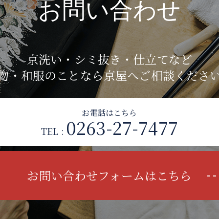
お問い合わせ
京洗い・シミ抜き・仕立てなど
物・和服のことなら京屋へご相談くださ
お電話はこちら
0263-27-7477
TEL :
お問い合わせフォームはこちら