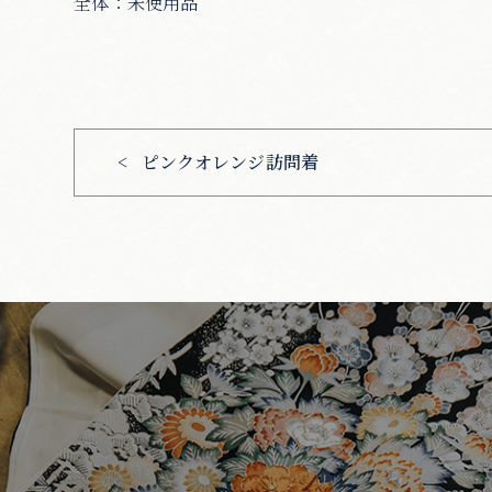
全体：未使用品
ピンクオレンジ訪問着