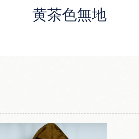
黄茶色無地