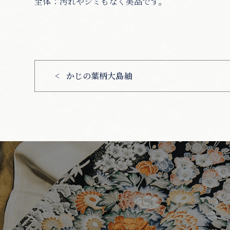
全体：汚れやシミもなく美品です。
かじの葉柄大島紬