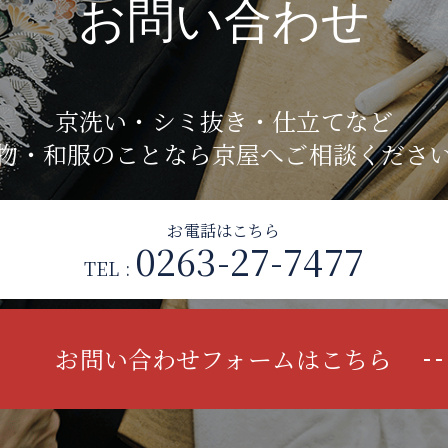
お問い合わせ
京洗い・シミ抜き・仕立てなど
物・和服のことなら京屋へご相談くださ
お電話はこちら
0263-27-7477
TEL :
お問い合わせフォームはこちら