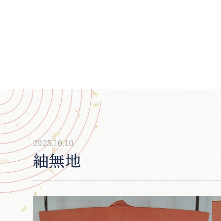
2025.10.10
紬無地