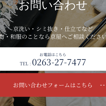
お問い合わせ
京洗い・シミ抜き・仕立てなど
物・和服のことなら京屋へご相談くださ
お電話はこちら
0263-27-7477
TEL :
お問い合わせフォームはこちら