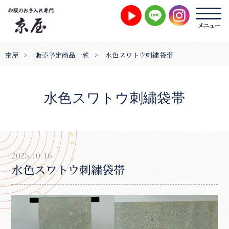
京屋
>
販売予定商品一覧
>
水色スワトウ刺繍袋帯
水色スワトウ刺繍袋帯
2025.10.16
水色スワトウ刺繍袋帯