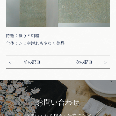
特徴：織りと刺繡
全体：シミや汚れも少なく美品
お問い合わせ
京洗い・シミ抜き・仕立てなど