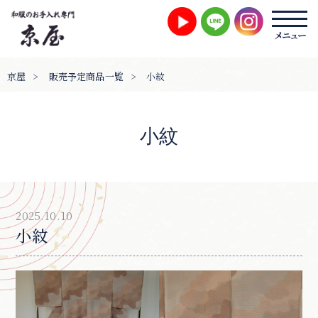
京屋
>
販売予定商品一覧
>
小紋
小紋
2025.10.10
小紋