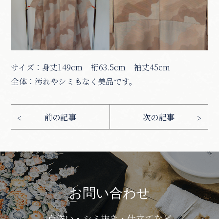
サイズ：身丈149cm 裄63.5cm 袖丈45cm
全体：汚れやシミもなく美品です。
お問い合わせ
京洗い・シミ抜き・仕立てなど