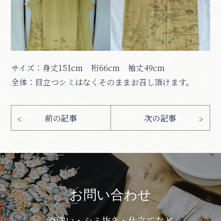
サイズ：身丈151cm 裄66cm 袖丈49cm
全体：目立つシミはなくそのままお召し頂けます。
お問い合わせ
京洗い・シミ抜き・仕立てなど