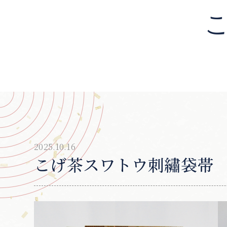
2025.10.16
こげ茶スワトウ刺繡袋帯