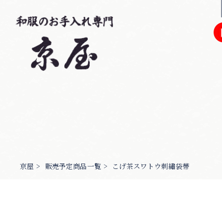
京屋
>
販売予定商品一覧
>
こげ茶スワトウ刺繡袋帯