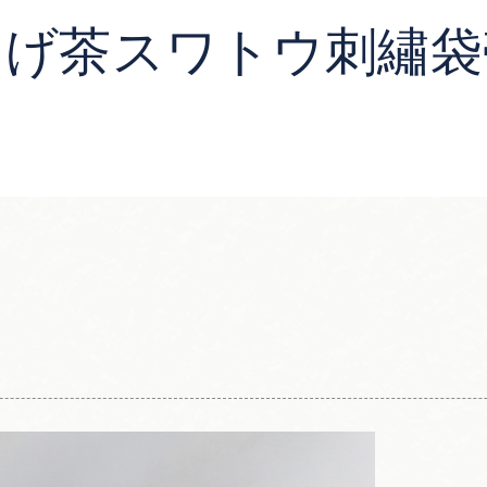
こげ茶スワトウ刺繡袋