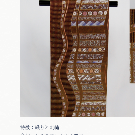
特徴：織りと刺繡