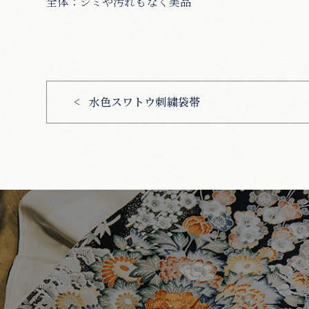
全体：シミや汚れもなく美品
水色スワトウ刺繍袋帯