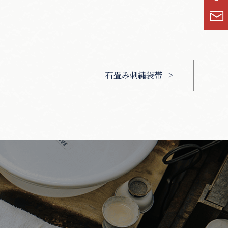
石畳み刺繡袋帯