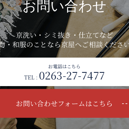
お問い合わせ
京洗い・シミ抜き・仕立てなど
物・和服のことなら京屋へご相談くださ
お電話はこちら
0263-27-7477
TEL :
お問い合わせフォームはこちら