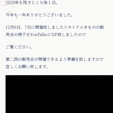
2025年も残すところ後１日。
今年も一年ありがとうございました。
12月6日、7日に開催致しましたリサイクルきものの販
売会の様子をYouTubeにUP致しましたので
ご覧ください。
第二回の販売会が開催できるよう準備を致しますので
宜しくお願い致します。