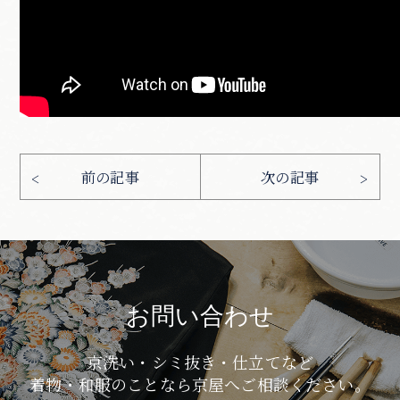
お問い合わせ
京洗い・シミ抜き・仕立てなど
着物・和服のことなら京屋へご相談ください。